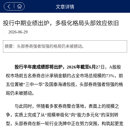


文章详情
投行中期业绩出炉，多极化格局头部效应依旧
.
2026-06-29
摘要：头部券商强者恒强的格局仍未被撼动。
投行半年度成绩即将出炉，2026年截至6月2
7日，A股股
权市场前五名券商合计承销金额约占全市场总规模的73%，前
五位置被“三中一华”及国泰海通包揽，头部券商强者恒强的格
局仍未被撼动。
与此同时，伴随着多家券商整合落地，表面上的规模之
争，实质上完成了从“规模单极化”向“能力多元化”的深刻转
型，头部券商在新一轮行业洗牌中正在努力突围，构筑起更宽