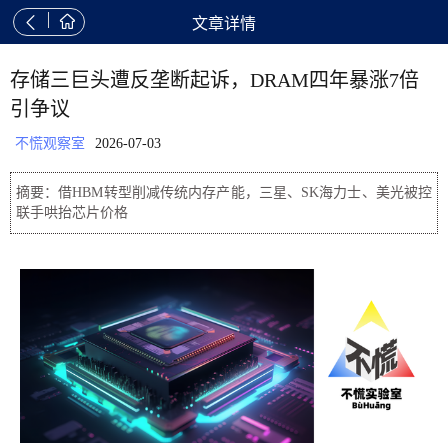


文章详情
存储三巨头遭反垄断起诉，DRAM四年暴涨7倍
引争议
不慌观察室
2026-07-03
摘要：借HBM转型削减传统内存产能，三星、SK海力士、美光被控
联手哄抬芯片价格