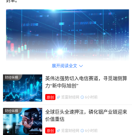
封单。
展开阅读全文

财经纵横
英伟达强势切入电信赛道，寻觅端侧算
力“新中际旭创”
览富财经网
6小时前
原创
从7月8日A股各板块的表现来看，作为龙头的浪潮信息具
有相当强的板块带动效应，算力租赁、中国AI、国资云等板块
财经纵横
全球巨头全速押注，磷化铟产业链迎来
同步走高，板块内多只个股跟涨，市场对AI算力赛道的景气度
价值重估
预期进一步升温。
览富财经网
6小时前
原创