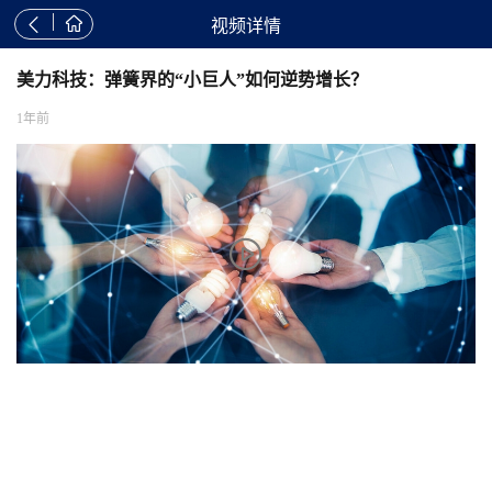


视频详情
美力科技：弹簧界的“小巨人”如何逆势增长？
1年前
