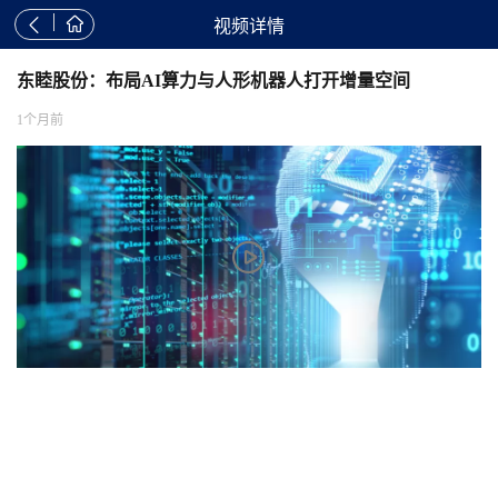


视频详情
东睦股份：布局AI算力与人形机器人打开增量空间
1个月前
