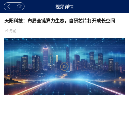


视频详情
天阳科技：布局全链算力生态，自研芯片打开成长空间
1个月前
