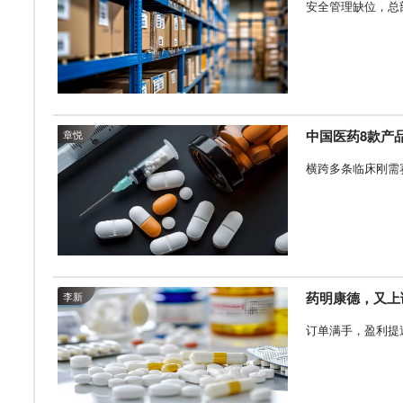
安全管理缺位，总
中国医药8款产
章悦
横跨多条临床刚需
药明康德，又上
李新
订单满手，盈利提