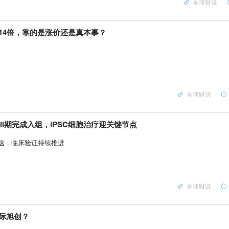
全球财说
14倍，靠的是涨价还是真本事？
全球财说
1 II期完成入组，iPSC细胞治疗迎关键节点
速，临床验证持续推进
全球财说
际旭创？