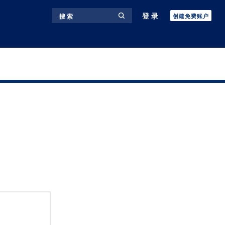
登录
搜 索
创建免费账户