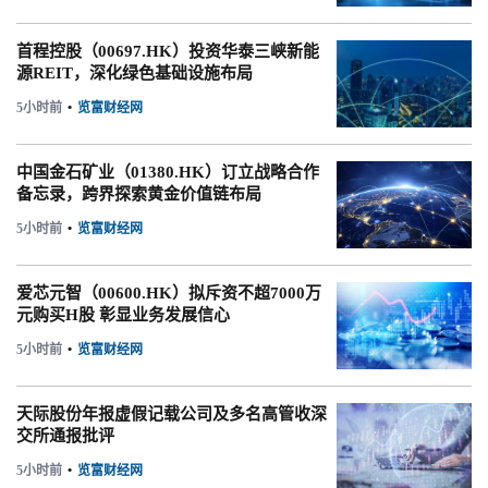
首程控股（00697.HK）投资华泰三峡新能
源REIT，深化绿色基础设施布局
5小时前
•
览富财经网
中国金石矿业（01380.HK）订立战略合作
备忘录，跨界探索黄金价值链布局
5小时前
•
览富财经网
爱芯元智（00600.HK）拟斥资不超7000万
元购买H股 彰显业务发展信心
5小时前
•
览富财经网
天际股份年报虚假记载公司及多名高管收深
交所通报批评
5小时前
•
览富财经网