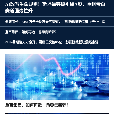
AI改写生命规则！斯坦福突破引爆A股，重组蛋白
赛道强势拉升
创源股份：8351万元卡位高景气赛道，并购酷乐潮玩完善IP产业生态
重百集团，如何再造一场零售新梦？
2026暑期档火力全开，票房已突破85亿！影视院线板块震荡走强
重百集团，如何再造一场零售新梦？