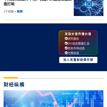
面打响
1个月前
•
新眸
发现价值传播价值
研究报告
IPO动态数据汇总
资本市场动态
付费阅读
加入览富财经俱乐部
财经纵横