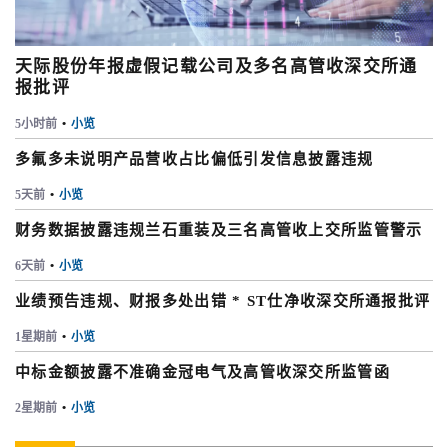
天际股份年报虚假记载公司及多名高管收深交所通
报批评
5小时前
•
小览
多氟多未说明产品营收占比偏低引发信息披露违规
5天前
•
小览
财务数据披露违规兰石重装及三名高管收上交所监管警示
6天前
•
小览
业绩预告违规、财报多处出错 * ST仕净收深交所通报批评
1星期前
•
小览
中标金额披露不准确金冠电气及高管收深交所监管函
2星期前
•
小览