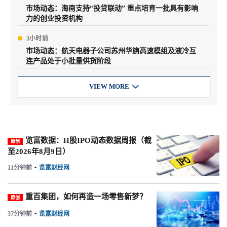
市场动态：海南支持“投贷联动” 重点培育一批具有影响
力的创业投资机构
3小时前
市场动态：航天电器子公司苏州华旃高速模组及液冷互
连产品处于小批量供货阶段
VIEW MORE

览富数据：H股IPO动态数据周报（截
原创
至2026年8月9日）
11分钟前
•
览富财经网
重百集团，如何再造一场零售新梦？
原创
37分钟前
•
览富财经网