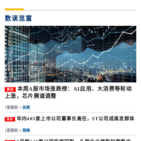
数读览富
本周A股市场涨跌榜：AI应用、大消费等轮动
原创
上涨，芯片赛道调整
1星期前
•
扶摇
年内405家上市公司董事长离任，ST公司成高发群体
原创
1星期前
•
锦楠