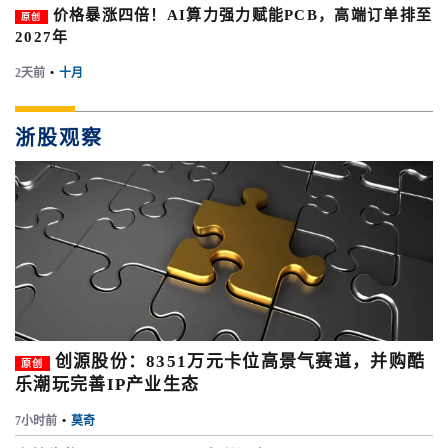
价格暴涨四倍！AI算力强力赋能PCB，高端订单排至
原创
2027年
2天前
•
十月
浙股观察
创源股份：8351万元卡位高景气赛道，并购酷
原创
乐潮玩完善IP产业生态
7小时前
•
莫奇