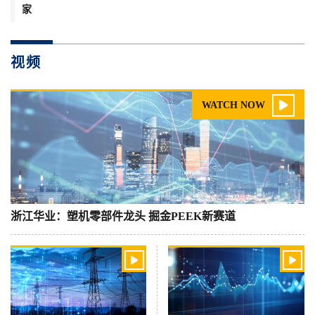
家
视频

WATCH NOW
浙江华业：塑机零部件龙头 掘金PEEK新赛道

