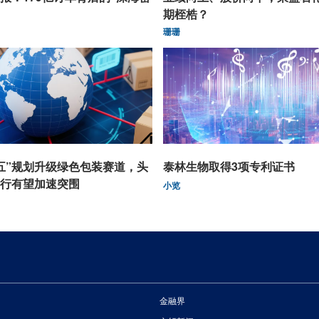
期桎梏？
珊珊
五”规划升级绿色包装赛道，头
泰林生物取得3项专利证书
行有望加速突围
小览
金融界