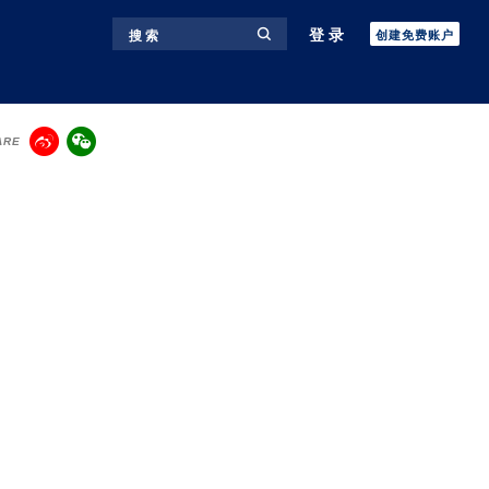
登录
搜 索
创建免费账户
ARE