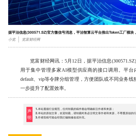
据平治信息(300571.SZ)官方微信号消息，平治智算云平台推出Token工厂
小览
览富财经网
览富财经网讯：5月12日，据平治信息(300571.
用于集中管理多家AI模型供应商的接口调用。平
default、vip等令牌分组管理，方便团队或不同
一步提升了配置效率。
1.本站遵循行业规范，任何转载的稿件都会明确标注作者和来源；
声
2.本站的原创文章，欢迎转载，请转载时务必注明文章作者和来源，不尊重原创的
明
3.作者投稿可能会经我们编辑修改或补充。