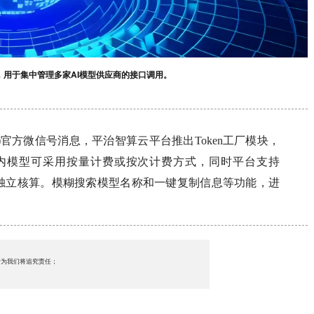
模块，用于集中管理多家AI模型供应商的接口调用。
SZ)官方微信号消息，平治智算云平台推出Token工厂模块，
台内模型可采用按量计费或按次计费方式，同时平台支持
业务线独立核算。模糊搜索模型名称和一键复制信息等功能，进
行为我们将追究责任；