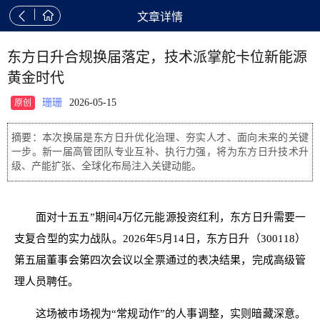


文章详情
东方日升合规换届落定，技术派掌舵卡位新能源
黄金时代
珊珊
2026-05-15
原创
摘要：本次换届是东方日升优化治理、夯实人才、面向未来的关键
一步。新一届高管团队专业互补、执行力强，将为东方日升技术升
级、产能扩张、全球化布局注入关键动能。
面对十五五”期间4万亿元能源投资红利，东方日升需要一
支复合型的实力战队。2026年5月14日，东方日升（300118）
第五届董事会第四次会议以全票通过的表决结果，完成高级管
理人员聘任。
这场被市场视为“常规动作”的人事调整，实则暗藏深意。