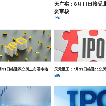
天广实：8月11日接受
委审核
小览
月31日接受深交所上市委审核
天元重工：7月31日接受北交
怡悦