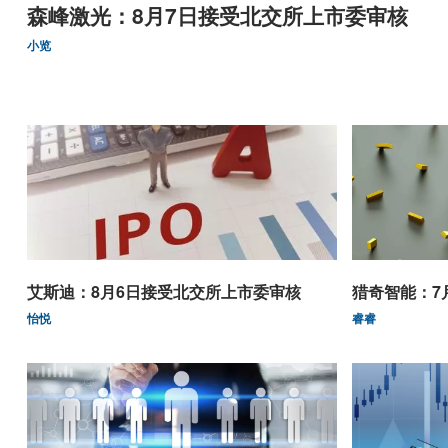
森峰激光：8月7日接受北交所上市委审核
小览
艾斯迪：8月6日接受北交所上市委审核
猎奇智能：7
怡悦
睿睿