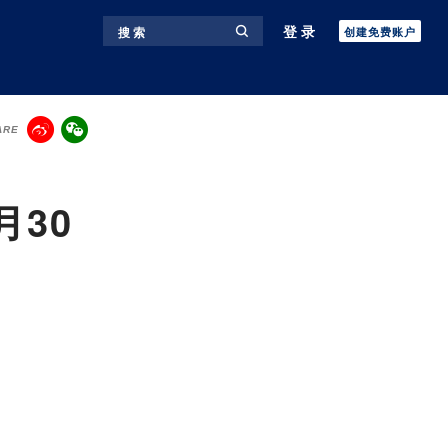
登录
搜 索
创建免费账户
ARE
月30