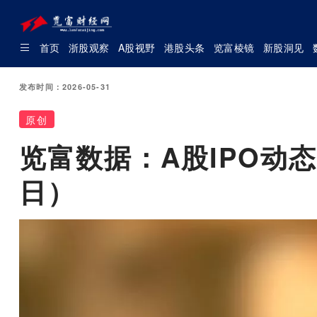
首页
浙股观察
A股视野
港股头条
览富棱镜
新股洞见
发布时间：2026-05-31
原创
览富数据：A股IPO动态
日）