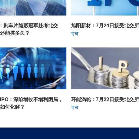
O：刹车片隐形冠军赴考北交
旭阳新材：7月24日接受北交
还能撑多久？
可可
IPO：深陷增收不增利困局，
环能涡轮：7月22日接受北交
如何化解？
可可