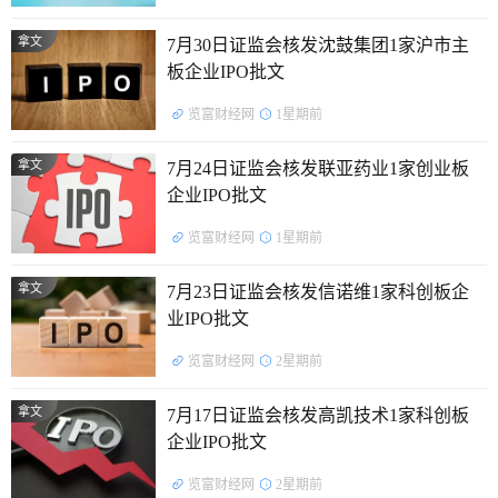
拿文
7月30日证监会核发沈鼓集团1家沪市主
板企业IPO批文
览富财经网
1星期前
拿文
7月24日证监会核发联亚药业1家创业板
企业IPO批文
览富财经网
1星期前
拿文
7月23日证监会核发信诺维1家科创板企
业IPO批文
览富财经网
2星期前
拿文
7月17日证监会核发高凯技术1家科创板
企业IPO批文
览富财经网
2星期前