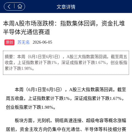


文章详情
本周A股市场涨跌榜：指数集体回调，资金扎堆
半导体光通信赛道
苏无名
2026-06-05
原创
摘要：本周（6月1日至6月5日），A股三大指数震荡回调。截至周五
收盘，上证指数累计下跌1%，深证成指累计下跌1.67%，创业板指
累计下跌1.98%。
本周（6月1日至6月5日），A股三大指数震荡回调。截至
周五收盘，上证指数累计下跌1%，深证成指累计下跌1.67%，
创业板指累计下跌1.98%。
板块方面，光刻机、铜缆高速连接、超级电容等概念涨幅
居前，资金主攻方向仍集中在光通信、半导体等科技细分赛