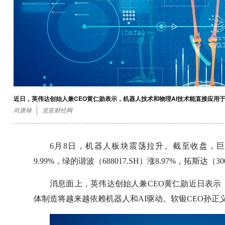
近日，英伟达创始人兼CEO黄仁勋表示，机器人技术和物理AI技术能直接应用
尚唐禄
览富财经网
6月8日，机器人板块震荡拉升。截至收盘，巨能股份（
9.99%，绿的谐波（688017.SH）涨8.97%，拓斯达（300
消息面上，英伟达创始人兼CEO黄仁勋近日表示
体制造将越来越依赖机器人和AI驱动。软银CEO孙正