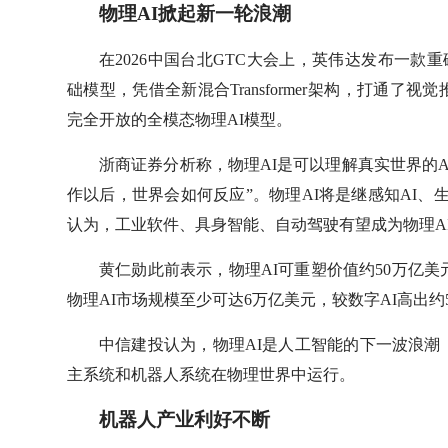
物理AI掀起新一轮浪潮
在2026中国台北GTC大会上，英伟达发布一款重磅产
础模型，凭借全新混合Transformer架构，打通
完全开放的全模态物理AI模型。
浙商证券分析称，物理AI是可以理解真实世界的A
作以后，世界会如何反应”。物理AI将是继感知AI、生成式
认为，工业软件、具身智能、自动驾驶有望成为物理A
黄仁勋此前表示，物理AI可重塑价值约50万亿美元的制
物理AI市场规模至少可达6万亿美元，较数字AI高出约5
中信建投认为，物理AI是人工智能的下一波浪潮
主系统和机器人系统在物理世界中运行。
机器人产业利好不断