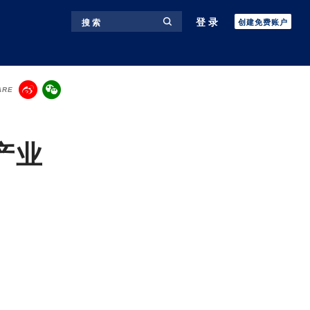
登录
搜 索
创建免费账户
ARE
产业