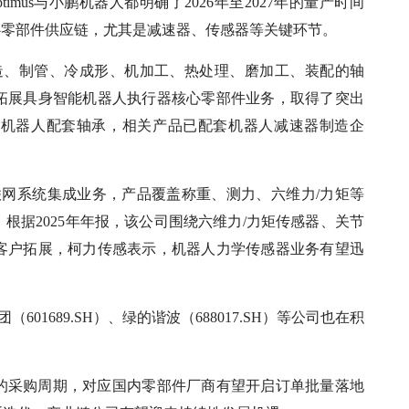
mus与小鹏机器人都明确了2026年至2027年的量产时间
心零部件供应链，尤其是减速器、传感器等关键环节。
密锻造、制管、冷成形、机加工、热处理、磨加工、装配的轴
拓展具身智能机器人执行器核心零部件业务，取得了突出
系列机器人配套轴承，相关产品已配套机器人减速器制造企
与物联网系统集成业务，产品覆盖称重、测力、六维力/力矩等
根据2025年年报，该公司围绕六维力/力矩传感器、关节
客户拓展，柯力传感表示，机器人力学传感器业务有望迅
（601689.SH）、绿的谐波（688017.SH）等公司也在积
的采购周期，对应国内零部件厂商有望开启订单批量落地