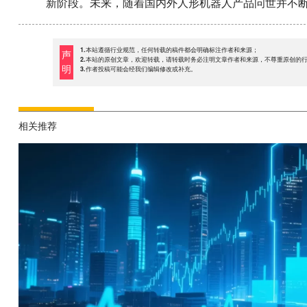
新阶段。未来，随着国内外人形机器人产品问世并不
1.本站遵循行业规范，任何转载的稿件都会明确标注作者和来源；
声
2.本站的原创文章，欢迎转载，请转载时务必注明文章作者和来源，不尊重原创的
明
3.作者投稿可能会经我们编辑修改或补充。
相关推荐