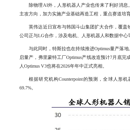
除物理AI外，人形机器人产业也传来了利好消
主攻方向，加力实施产业基础再造工程，重点赛道培育
英伟达近日宣布与韩国斗山集团扩大合作，覆盖物
公司正与LG合作，涉及电机、人形机器人和数据中心
与此同时，特斯拉也在持续推进Optimus量产落
启量产，弗里蒙特工厂Optimus产线改造预计7月底
人Optimus V3‌也将在2026年年中正式亮相。
根据研究机构Counterpoint的预测，全球人
69.7%。