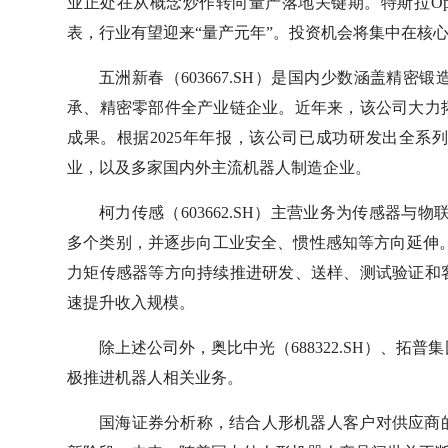
业正处在从概念炒作转向量产落地关键期。特斯拉Opti
表，行业有望迎来“量产元年”。投资机会将集中在核
五洲新春（603667.SH）是国内少数涵盖精
承、精密零部件全产业链企业。近年来，该公司大力
成果。根据2025年年报，该公司已成功研发出全
业，以及多家国内外主流机器人制造企业。
柯力传感（603662.SH）主营业务为传感器
多个类别，并逐步向工业安全、惯性感知等方向延伸。
力矩传感器等方向持续推进研发、送样、测试验证和
速提升收入规模。
除上述公司外，奥比中光（688322.SH）、拓普集团
极推进机器人相关业务。
国海证券分析称，结合人形机器人客户对供应商