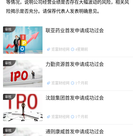
等情况，说明公司经营业绩是否存在大幅波动的风险，相关风
险揭示是否充分。请保荐代表人发表明确意见。
审核
联亚药业首发申请成功过会
览富财经网
4星期前
审核
力勤资源首发申请成功过会
览富财经网
1个月前
审核
沈鼓集团首发申请成功过会
览富财经网
1个月前
审核
通则康威首发申请成功过会