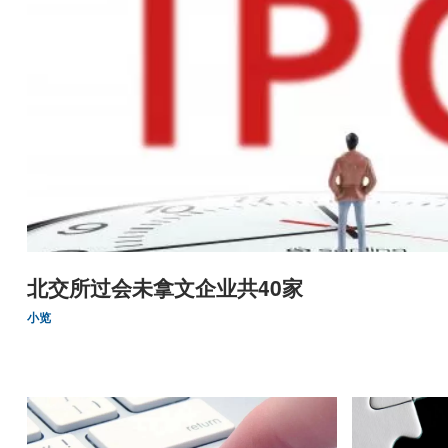
北交所过会未拿文企业共40家
小览