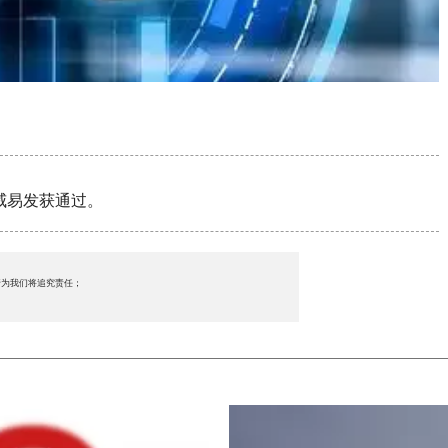
 威易发获通过。
行为我们将追究责任；