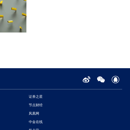
证券之星
节点财经
凤凰网
中金在线
机会宝