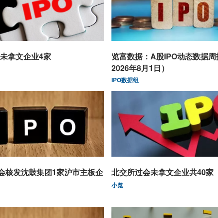
未拿文企业4家
览富数据：A股IPO动态数据
2026年8月1日）
IPO数据组
监会核发沈鼓集团1家沪市主板企
北交所过会未拿文企业共40家
小览