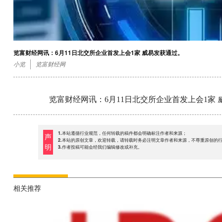
览富财经网讯：6月11日北交所企业首发上会1家 威易发获通过。
小览
览富财经网
览富财经网讯：6月11日北交所企业首发上会1家
1.本站遵循行业规范，任何转载的稿件都会明确标注作者和来源；
声
2.本站的原创文章，欢迎转载，请转载时务必注明文章作者和来源，不尊重原创的
明
3.作者投稿可能会经我们编辑修改或补充。
相关推荐