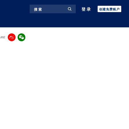
登录
搜 索
创建免费账户
ARE