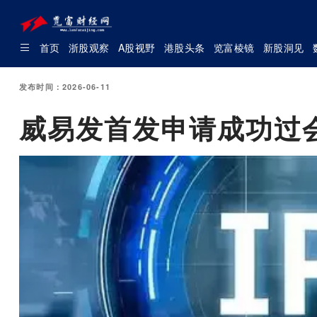
首页
浙股观察
A股视野
港股头条
览富棱镜
新股洞见
发布时间：2026-06-11
威易发首发申请成功过