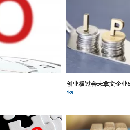
创业板过会未拿文企业
小览