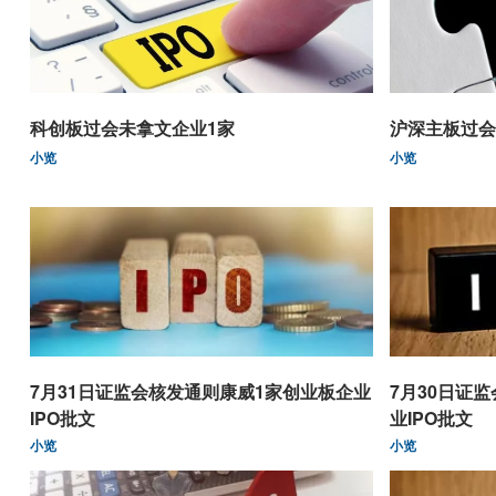
科创板过会未拿文企业1家
沪深主板过会
小览
小览
7月31日证监会核发通则康威1家创业板企业
7月30日证
IPO批文
业IPO批文
小览
小览