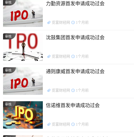
审核
力勤资源首发申请成功过会
览富财经网
1个月前
审核
沈鼓集团首发申请成功过会
览富财经网
1个月前
审核
通则康威首发申请成功过会
览富财经网
1个月前
审核
信诺维首发申请成功过会
览富财经网
1个月前