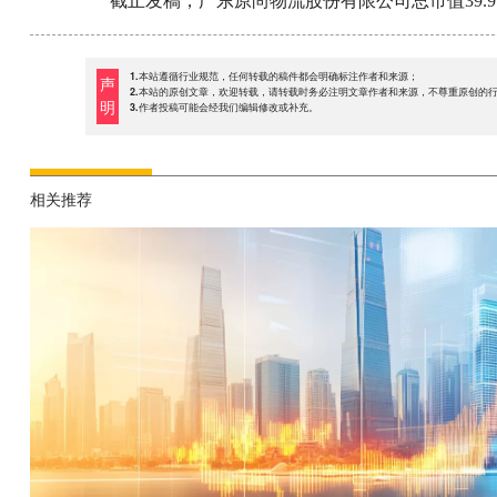
截止发稿，广东原尚物流股份有限公司总市值39.9
1.本站遵循行业规范，任何转载的稿件都会明确标注作者和来源；
声
2.本站的原创文章，欢迎转载，请转载时务必注明文章作者和来源，不尊重原创的
明
3.作者投稿可能会经我们编辑修改或补充。
相关推荐