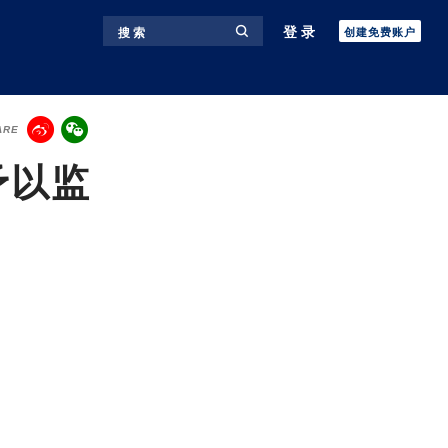
登录
搜 索
创建免费账户
ARE
予以监