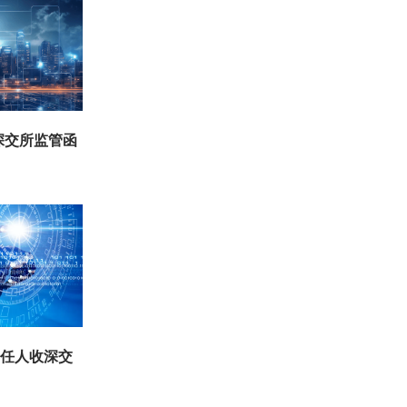
深交所监管函
责任人收深交