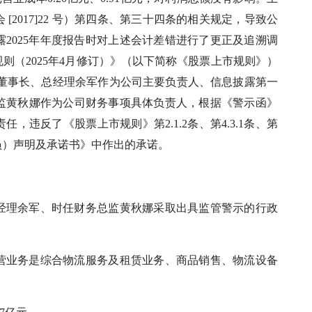
[2017]22 号）第四条、第三十四条的相关规定，导致公
露2025年年度报告时对上述会计差错进行了更正及追溯调
则（2025年4月修订）》（以下简称《股票上市规则》）
面，时任董事长、总经理余军作为公司主要负责人、信息披露第一
监黄秋娜作为公司财务事项具体负责人，根据《警示函》
违反了《股票上市规则》第2.1.2条、第4.3.1条、第
人员）声明及承诺书》中作出的承诺。
经理余军、时任财务总监黄秋娜采取出具监管警示的行政
营业务是综合物流服务及租赁业务、商品销售、物流设备