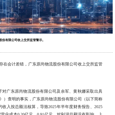
流股份有限公司收上交所监管警示。
报存在会计差错，广东原尚物流股份有限公司收上交所监管
于对广东原尚物流股份有限公司及余军、黄秋娜采取出具
警示函》）查明的事实，广东原尚物流股份有限公司（以下简称
收入按总额法核算，导致2025年半年度财务报告、2025
记营业成本0.20亿元、0.91亿元，对利润总额没有影响。上