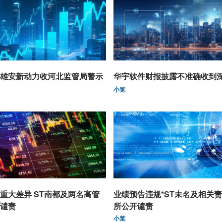
雄安新动力收河北监管局警示
华宇软件财报披露不准确收到
小览
重大差异 ST南都及两名高管
业绩预告违规*ST未名及相关
谴责
所公开谴责
小览