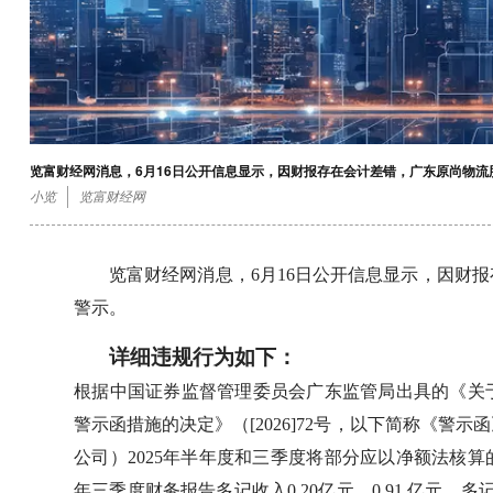
览富财经网消息，6月16日公开信息显示，因财报存在会计差错，广东原尚物
小览
览富财经网
览富财经网消息，6月16日公开信息显示，因财
警示。
详细违规行为如下：
根据中国证券监督管理委员会广东监管局出具的《关
警示函措施的决定》（[2026]72号，以下简称《
公司）2025年半年度和三季度将部分应以净额法核算的
年三季度财务报告多记收入0.20亿元、0.91 亿元，多