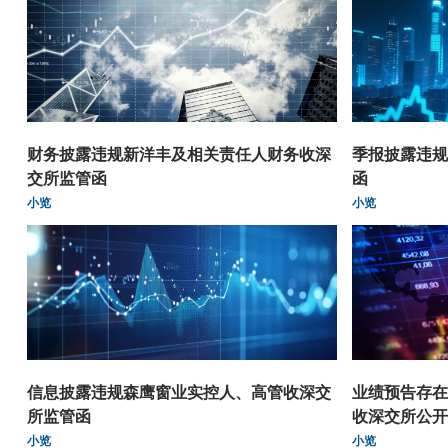
财务披露违规新洋丰及相关责任人财务收深
季报披露违规
交所监管函
函
小览
小览
信息披露违规森鹰窗业实控人、高管收深交
业绩预告存在
所监管函
收深交所公开
小览
小览