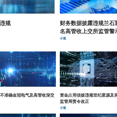
违规
财务数据披露违规兰石
名高管收上交所监管警
小览
不准确金冠电气及高管收深交
资金占用信披违规世纪星源及
监管局责令改正
小览