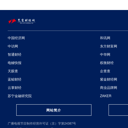
中国经济网
和讯网
中访网
东方财富网
智通财经
中华网
电鳗快报
权衡财经
天眼查
企查查
蓝鲸财经
紫金财经网
云掌财经
商业品牌网
苏宁金融研究院
ZAKER
网站简介
广播电视节目制作经营许可证（京）字第24387号