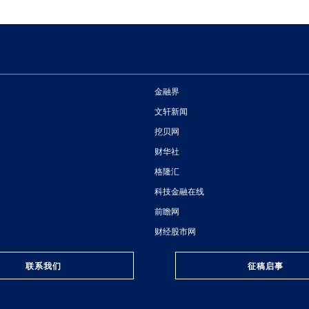
金融界
文轩新闻
挖贝网
财华社
格隆汇
科技金融在线
前瞻网
财经股市网
联系我们
征稿启事