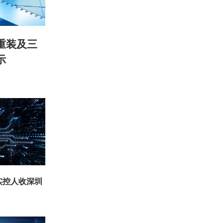
重装及三
示
实控人收深圳