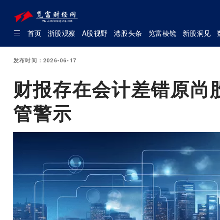
首页
浙股观察
A股视野
港股头条
览富棱镜
新股洞见
发布时间：2026-06-17
财报存在会计差错原尚
管警示