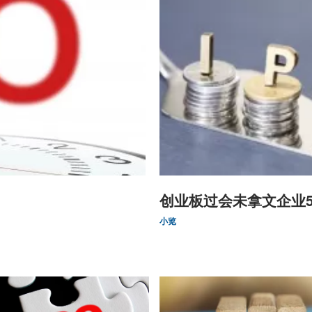
创业板过会未拿文企业
小览