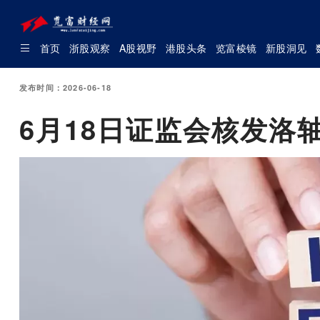
首页
浙股观察
A股视野
港股头条
览富棱镜
新股洞见
发布时间：2026-06-18
6月18日证监会核发洛