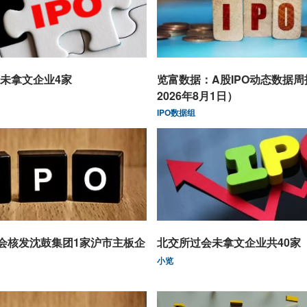
未拿文企业4家
览富数据：A股IPO动态数据
2026年8月1日）
IPO数据组
监会核发沈鼓集团1家沪市主板企
北交所过会未拿文企业共40家
小览