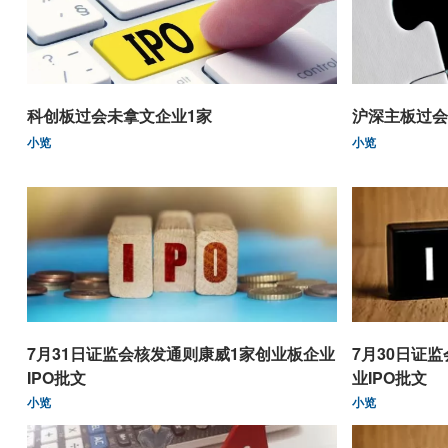
科创板过会未拿文企业1家
沪深主板过会
小览
小览
7月31日证监会核发通则康威1家创业板企业
7月30日证
IPO批文
业IPO批文
小览
小览