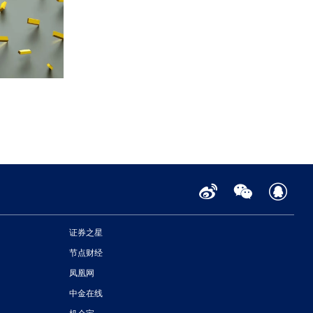
证券之星
节点财经
凤凰网
中金在线
机会宝