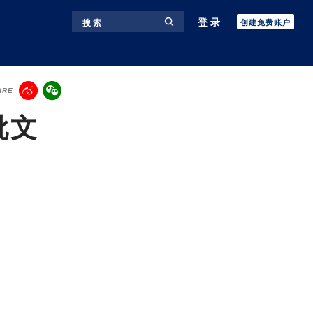
登录
搜 索
创建免费账户
ARE
批文