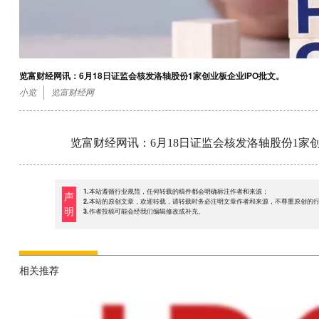
览富财经网讯：6月18日证监会核发洛轴股份1家创业板企业IPO批文。
小览
览富财经网
览富财经网讯：6月18日证监会核发洛轴股份1家创
1.本站遵循行业规范，任何转载的稿件都会明确标注作者和来源；
声
2.本站的原创文章，欢迎转载，请转载时务必注明文章作者和来源，不尊重原创的
明
3.作者投稿可能会经我们编辑修改或补充。
相关推荐