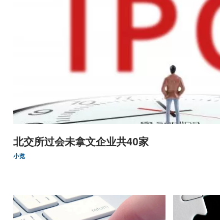
北交所过会未拿文企业共40家
小览