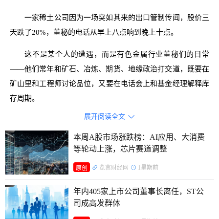
一家稀土公司因为一场突如其来的出口管制传闻，股价三
天跌了20%，董秘的电话从早上八点响到晚上十点。
这不是某个人的遭遇，而是有色金属行业董秘们的日常
——他们常年和矿石、冶炼、期货、地缘政治打交道，既要在
矿山里和工程师讨论品位，又要在电话会上和基金经理解释库
存周期。
展开阅读全文

本周A股市场涨跌榜：AI应用、大消费
等轮动上涨，芯片赛道调整
览富财经网
1星期前
原创
年内405家上市公司董事长离任，ST公
司成高发群体