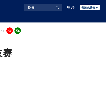
登录
搜 索
创建免费账户
ARE
技赛