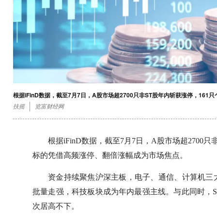
根据iFinD数据，截至7月7日，A股市场超2700只非ST股年内斩获涨停，1
扶摇
览富财经网
根据iFinD数据，截至7月7日，A股市场超2700
标的凭借高频涨停、翻倍涨幅成为市场焦点。
资金持续聚焦沪深主板，电子、通信、计算机三
批量走强，科技板块成为年内最强主线。与此同时，
次居高不下。