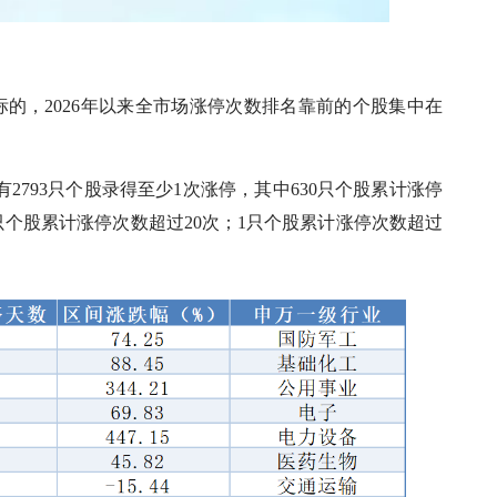
标的，2026年以来全市场涨停次数排名靠前的个股集中在
共有2793只个股录得至少1次涨停，其中630只个股累计涨停
1只个股累计涨停次数超过20次；1只个股累计涨停次数超过