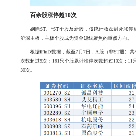
百余股涨停超10次
剔除ST、*ST个股及新股，仅统计收盘封死涨停
沪深主板，主板个股成为资金短线聚焦的重点方向。
根据iFinD数据，截至7月7日，A股（非ST股）
次数超过5次；161只个股累计涨停次数超过10次；1
30次。