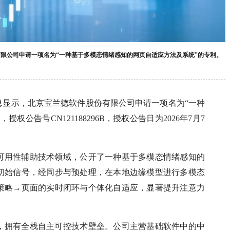
有限公司申请一项名为“一种基于多模态情绪感知的网页自适应方法及系统”的专利。
息显示，北京宝兰德软件股份有限公司申请一项名为“一种
公告号CN121188296B，授权公告日为2026年7月7
可用性辅助技术领域，公开了一种基于多模态情绪感知的
初始信号，经同步与预处理，在本地边缘模型进行多模态
策略→页面的实时闭环与个体化自适应，显著提升注意力
，拥有全栈自主可控技术壁垒。公司主营基础软件中的中