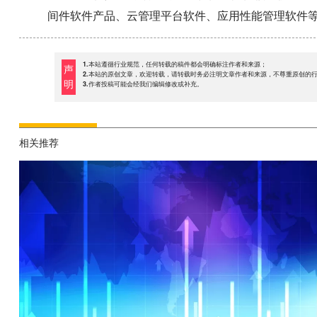
间件软件产品、云管理平台软件、应用性能管理软件
1.本站遵循行业规范，任何转载的稿件都会明确标注作者和来源；
声
2.本站的原创文章，欢迎转载，请转载时务必注明文章作者和来源，不尊重原创的
明
3.作者投稿可能会经我们编辑修改或补充。
相关推荐