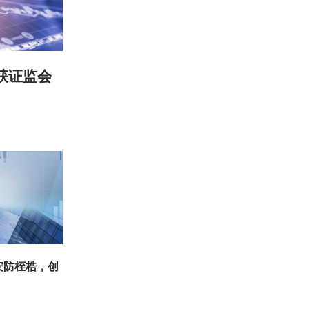
获证监会
安防桎梏，创