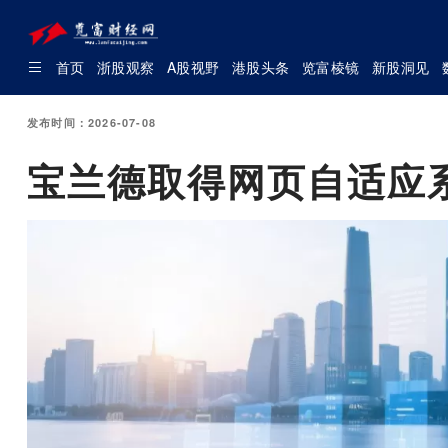
首页
浙股观察
A股视野
港股头条
览富棱镜
新股洞见
发布时间：2026-07-08
宝兰德取得网页自适应