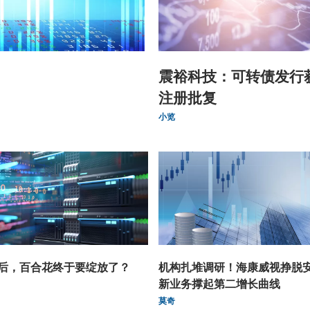
震裕科技：可转债发行
注册批复
小览
后，百合花终于要绽放了？
机构扎堆调研！海康威视挣脱
新业务撑起第二增长曲线
莫奇