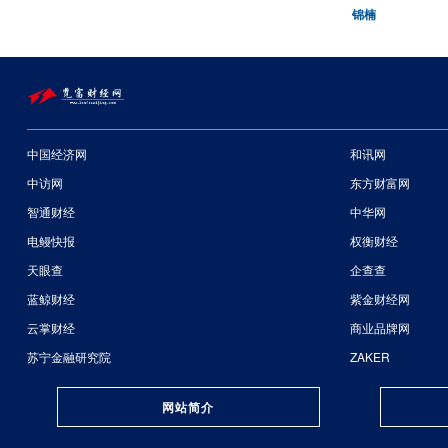
锦楠
中国经济网
和讯网
中访网
东方财富网
智通财经
中华网
电鳗快报
权衡财经
天眼查
企查查
蓝鲸财经
紫金财经网
云掌财经
商业品牌网
苏宁金融研究院
ZAKER
网站简介