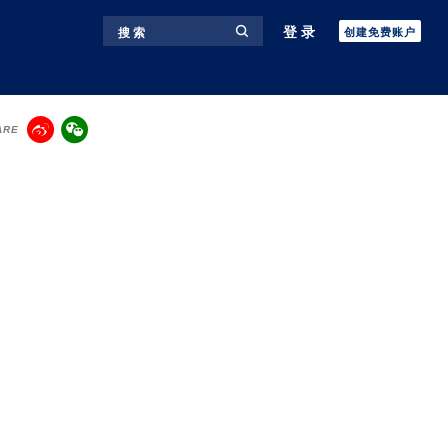
登录
搜 索
创建免费账户
ARE