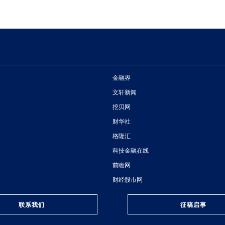
金融界
文轩新闻
挖贝网
财华社
格隆汇
科技金融在线
前瞻网
财经股市网
联系我们
征稿启事