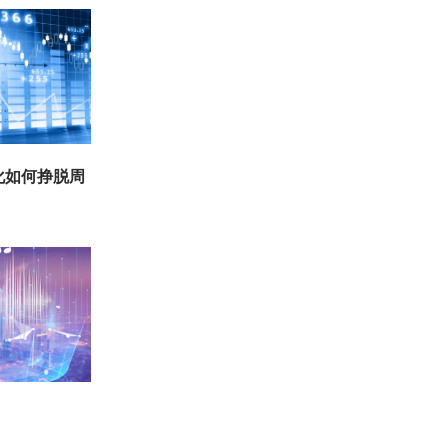
化如何挣脱周