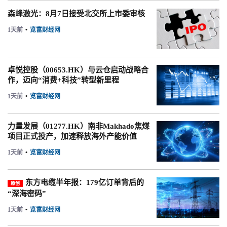
森峰激光：8月7日接受北交所上市委审核
1天前
•
览富财经网
卓悦控股（00653.HK）与云仓启动战略合
作，迈向“消费+科技”转型新里程
1天前
•
览富财经网
力量发展（01277.HK）南非Makhado焦煤
项目正式投产，加速释放海外产能价值
1天前
•
览富财经网
东方电缆半年报：179亿订单背后的
原创
“深海密码”
1天前
•
览富财经网