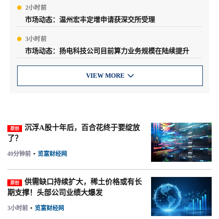
2小时前
市场动态：温州宏丰定增申请获深交所受理
3小时前
市场动态：扬电科技公司目前算力业务规模在陆续提升
VIEW MORE

沉浮A股十年后，百合花终于要绽放
原创
了？
49分钟前
•
览富财经网
供需缺口持续扩大，稀土价格或有长
原创
期支撑！头部公司业绩大爆发
3小时前
•
览富财经网