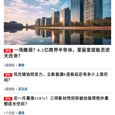
一场赌局？6.5亿跨界半导体，爱丽家居能否逆
原创
天改命？
1星期前
•
莫奇
风光储协同发力，立新能源6连板后还有多少上涨空
原创
间？
2星期前
•
苏无名
近一月暴涨150%！三祥新材凭何突破估值桎梏并重
原创
塑成长空间？
1个月前
•
莫奇