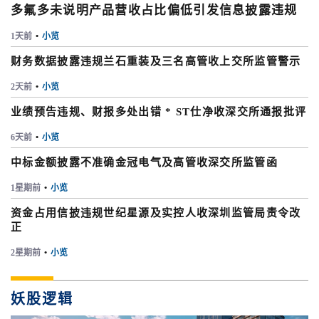
多氟多未说明产品营收占比偏低引发信息披露违规
1天前
•
小览
财务数据披露违规兰石重装及三名高管收上交所监管警示
2天前
•
小览
业绩预告违规、财报多处出错 * ST仕净收深交所通报批评
6天前
•
小览
中标金额披露不准确金冠电气及高管收深交所监管函
1星期前
•
小览
资金占用信披违规世纪星源及实控人收深圳监管局责令改
正
2星期前
•
小览
妖股逻辑