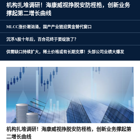
机构扎堆调研！海康威视挣脱安防桎梏，创新业务
撑起第二增长曲线
MLCC涨价潮汹涌，国产产业链迎黄金替代窗口
沉浮A股十年后，百合花终于要绽放了？
供需缺口持续扩大，稀土价格或有长期支撑！头部公司业绩大爆发
机构扎堆调研！海康威视挣脱安防桎梏，创新业务撑起第
二增长曲线