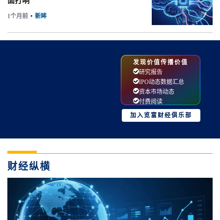
面打响
1个月前
•
新眸
发现价值传播价值
研究报告
IPO动态数据汇总
资本市场动态
付费阅读
加入览富财经俱乐部
财经纵横