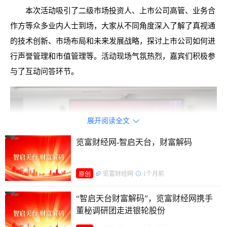
本次活动吸引了二级市场投资人、上市公司高管、业务合
作方等众多业内人士到场，大家从不同角度深入了解了真视通
的技术创新、市场布局和未来发展战略，探讨上市公司如何进
行声誉管理和市值管理等。活动现场气氛热烈，嘉宾们积极参
与了互动问答环节。
展开阅读全文

览富财经网-智启天台，财富解码
览富财经网
1个月前
原创
“智启天台财富解码”，览富财经网携手
董秘调研团走进银轮股份