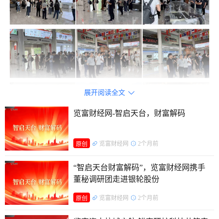
展开阅读全文

览富财经网-智启天台，财富解码
览富财经网
2个月前
原创
“智启天台财富解码”，览富财经网携手
董秘调研团走进银轮股份
览富财经网
2个月前
原创