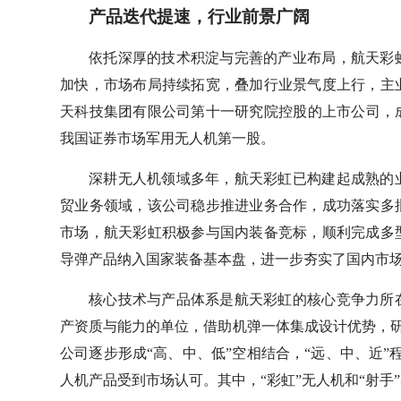
产品迭代提速，行业前景广阔
依托深厚的技术积淀与完善的产业布局，航天彩
加快，市场布局持续拓宽，叠加行业景气度上行，主
天科技集团有限公司第十一研究院控股的上市公司，成立于
我国证券市场军用无人机第一股。
深耕无人机领域多年，航天彩虹已构建起成熟的
贸业务领域，该公司稳步推进业务合作，成功落实多
市场，航天彩虹积极参与国内装备竞标，顺利完成多
导弹产品纳入国家装备基本盘，进一步夯实了国内市
核心技术与产品体系是航天彩虹的核心竞争力所
产资质与能力的单位，借助机弹一体集成设计优势，研
公司逐步形成“高、中、低”空相结合，“远、中、近”程
人机产品受到市场认可。其中，“彩虹”无人机和“射