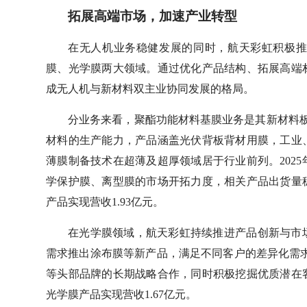
拓展高端市场，加速产业转型
在无人机业务稳健发展的同时，航天彩虹积极
膜、光学膜两大领域。通过优化产品结构、拓展高端
成无人机与新材料双主业协同发展的格局。
分业务来看，聚酯功能材料基膜业务是其新材料
材料的生产能力，产品涵盖光伏背板背材用膜，工业
薄膜制备技术在超薄及超厚领域居于行业前列。202
学保护膜、离型膜的市场开拓力度，相关产品出货量稳
产品实现营收1.93亿元。
在光学膜领域，航天彩虹持续推进产品创新与市
需求推出涂布膜等新产品，满足不同客户的差异化需求
等头部品牌的长期战略合作，同时积极挖掘优质潜在客
光学膜产品实现营收1.67亿元。