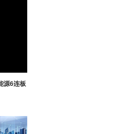
能源6连板