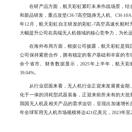
在研产品方面，航天彩虹紧盯未来作战场景，结
和新品研发，重点攻坚CH-7高空隐身无人机、CH-1
年12月，航天彩虹自主研发的彩虹-7高空高速长航
大幅提升公司在高端无人机领域的核心竞争力，为长
在海外布局方面，根据公司披露，航天彩虹是我
公司保持紧密合作，拥有稳定的客户基础和丰富的市场
余个省市。财务数据显示，2025年上半年，航天彩
39.04%。
从行业层面来看，无人机行业正迎来发展黄金期
化于一体的消耗型武器装备，正迎来前所未有的大批
我国无人机及相关产品的需求迫切，呈现出加速增长的态势。根据
年全球军用无人机市场规模将达421亿美元，2023年至2