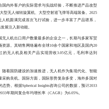
合国内外客户的实际需求与实战经验，不断推进产品改型
0A大型无人倾转旋翼机、大型空射巡飞弹等高端装备。2025
时无人机圆满完成首次飞行试验，进一步丰富了产品谱系，
远发展注入新动能。
国无人机出口用户数量最多的企业之一，长期与多家军贸
资源。其销售网络遍布全球10余个国家和地区及国内20
虹的无人机及相关产品实现营收3.05亿元，毛利率达到
。随着国防建设的加速推进，无人机作为集现代化、智能
量采购良机。国际方面，国际形势复杂多变，海外多国对
Spherical Insights咨询公司的数据，预计2033
033年期间复合年均增长率（CAGR）为6.05%。