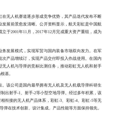
虹在无人机赛道逐步形成竞争优势，其产品迭代发布不断
业发展前景愈发清晰。公开资料显示，航天彩虹是中国航
2001年11月，2017年12月完成重大资产重组，成为
业务发展模式，实现军贸与国内装备市场双向发力。在军
批次产品增续订，实现产品交付即投入作战使用。在国内
型无人机与导弹的竞标比测任务，推动彩虹无人机和射手
场根基。
在。该公司是国内最早拥有无人机及无人机载导弹科研生
制出射手-1、射手-2等小型空地导弹。经过多年积累，该
相衔接的无人机产品体系，彩虹-3、彩虹-4、彩虹-5等无
手”导弹在技术创新、设计集成、产品性能等方面保持领先。