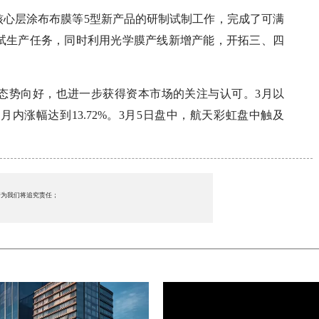
核心层涂布布膜等5型新产品的研制试制工作，完成了可满
试生产任务，同时利用光学膜产线新增产能，开拓三、四
态势向好，也进一步获得资本市场的关注与认可。3月以
内涨幅达到13.72%。3月5日盘中，航天彩虹盘中触及
行为我们将追究责任；