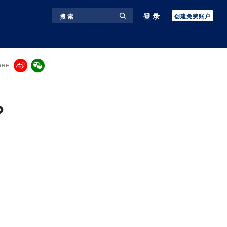
登录
搜 索
创建免费账户
ARE
？