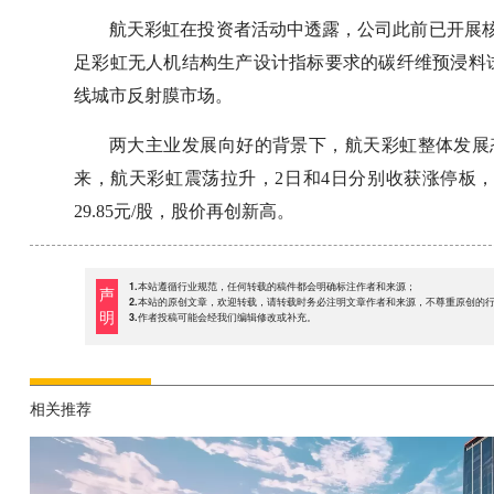
航天彩虹在投资者活动中透露，公司此前已开展
足彩虹无人机结构生产设计指标要求的碳纤维预浸料
线城市反射膜市场。
两大主业发展向好的背景下，航天彩虹整体发展
来，航天彩虹震荡拉升，2日和4日分别收获涨停板，月
29.85元/股，股价再创新高。
1.本站遵循行业规范，任何转载的稿件都会明确标注作者和来源；
声
2.本站的原创文章，欢迎转载，请转载时务必注明文章作者和来源，不尊重原创的
明
3.作者投稿可能会经我们编辑修改或补充。
相关推荐