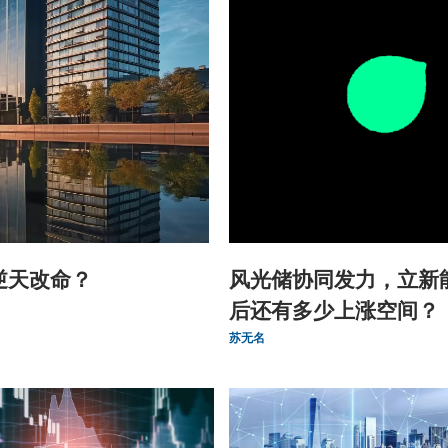
逆天改命？
风光储协同发力，立新
后还有多少上涨空间？
苏无名