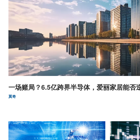
一场赌局？6.5亿跨界半导体，爱丽家居能否
莫奇