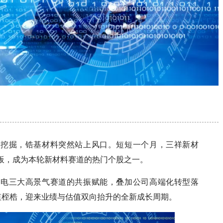
深挖掘，锆基材料突然站上风口。短短一个月，三祥新材
个涨停板，成为本轮新材料赛道的热门个股之一。
核电三大高景气赛道的共振赋能，叠加公司高端化转型落
值桎梏，迎来业绩与估值双向抬升的全新成长周期。