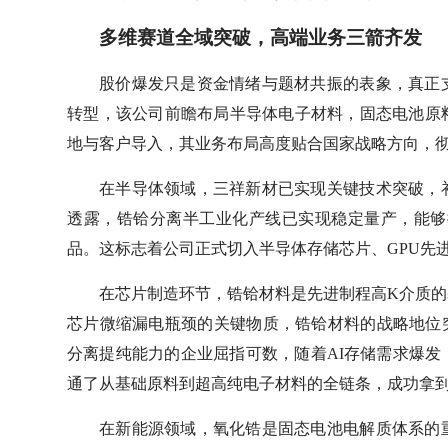
多维赛道全域突破，高端业务三箭齐发
股价爆发只是资金情绪与题材共振的表象，真正
转型，该公司前瞻布局半导体电子材料，固态电池原
地与客户导入，其业务布局高度贴合国家战略方向，
在半导体领域，三祥新材已实现关键技术突破，
透露，锆铪分离半工业化产线已实现稳定量产，能够
品。这标志着公司正式切入半导体存储芯片、GPU先
在芯片制造环节，锆铪材料是先进制程高K介质
芯片微缩漏电瓶颈的关键物质，锆铪材料的战略地位
分离提纯能力的企业屈指可数，随着AI存储需求爆
通了从基础原料到超高纯电子材料的全链条，成功拿到
在新能源领域，氧化锆是固态电池电解质体系的