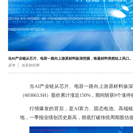
当AI产业链从芯片、电容一路向上游原材料纵深挖掘，锆基材料突然站上风口。
莫奇
览富财经网
当AI产业链从芯片、电容一路向上游原材料纵
（603663.SH）股价累计涨近150%，期间斩获9
行情爆发的背后，是AI算力、固态电池、高端
地，一季报业绩创历史新高，彻底打破传统周期股估