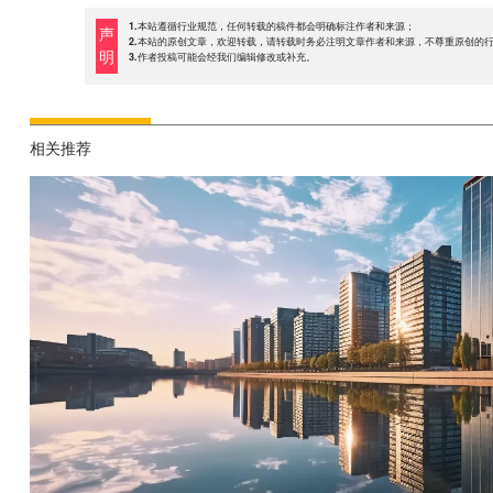
1.本站遵循行业规范，任何转载的稿件都会明确标注作者和来源；
声
2.本站的原创文章，欢迎转载，请转载时务必注明文章作者和来源，不尊重原创的
明
3.作者投稿可能会经我们编辑修改或补充。
相关推荐