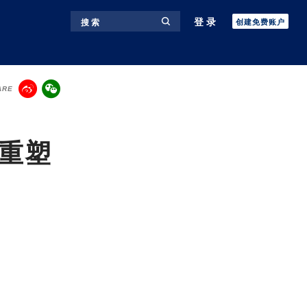
登录
搜 索
创建免费账户
ARE
并重塑