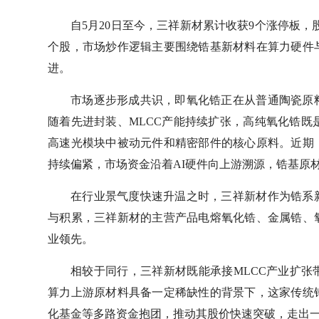
自5月20日至今，三祥新材累计收获9个涨停板，
个股，市场炒作逻辑主要围绕锆基新材料在算力硬件
进。
市场逐步形成共识，即氧化锆正在从普通陶瓷原
随着先进封装、MLCC产能持续扩张，高纯氧化锆既
高速光模块中被动元件和精密部件的核心原料。近期
持续偏紧，市场资金沿着AI硬件向上游溯源，锆基原
在行业景气度快速升温之时，三祥新材作为锆系
与积累，三祥新材的主营产品电熔氧化锆、金属锆、
业领先。
相较于同行，三祥新材既能承接MLCC产业扩
算力上游原材料具备一定稀缺性的背景下，这家传统
化基金等多路资金抱团，推动其股价快速突破，走出