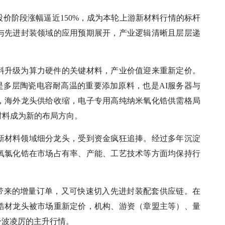
股价阶段涨幅逼近150%，成为本轮上游新材料行情的标杆
与先进封装领域的应用预期展开，产业逻辑清晰且层层递
料升级为算力硬件的关键材料，产业价值迎来重新定价。
是多层陶瓷电容耐高温的重要添加原料，也是AI服务器与
，海外龙头供给收缩，电子专用高纯纳米氧化锆供需格局
材料成为新的布局方向。
新材料领域细分龙头，受到资金疯狂追捧。经过多年沉淀
氧氯化锆在市场占有率、产能、工艺技术等方面均保持行
张带来的增量订单，又可快速切入先进封装配套供应链。在
锆材龙头被市场重新定价，机构、游资（章盟主等）、量
一波凌厉的主升行情。