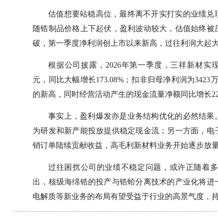
估值想要站稳高位，最终离不开实打实的业绩兑
随锆制品价格上下起伏，盈利波动较大，估值始终被压
破，第一季度净利润创上市以来新高，过往利润大起
根据公司披露，2026年第一季度，三祥新材实现营收
元，同比大幅增长173.08%；扣非归母净利润为342
的新高，同时经营活动产生的现金流量净额同比增长22
事实上，盈利爆发亦是业务结构优化的必然结果
为研发和新产能投放提供稳定现金流；另一方面，电
销订单陆续贡献收益，高毛利新材料业务开始逐步放
过往困扰公司的业绩不稳定问题，或许正随着
出，核级海绵锆的投产与锆蛤分离技术的产业化将进
电解质等新业务的布局有望受益于行业的高景气度，