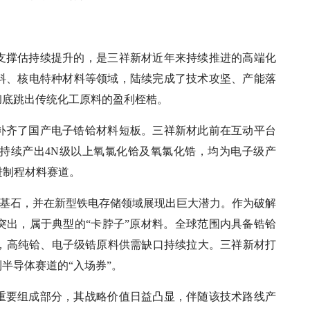
支撑估持续提升的，是三祥新材近年来持续推进的高端化
料、核电特种材料等领域，陆续完成了技术攻坚、产能落
彻底跳出传统化工原料的盈利桎梏。
补齐了国产电子锆铪材料短板。三祥新材此前在互动平台
持续产出4N级以上氧氯化铪及氧氯化锆，均为电子级产
进制程材料赛道。
的基石，并在新型铁电存储领域展现出巨大潜力。作为破解
突出，属于典型的“卡脖子”原材料。全球范围内具备锆铪
发，高纯铪、电子级锆原料供需缺口持续拉大。三祥新材打
半导体赛道的“入场券”。
重要组成部分，其战略价值日益凸显，伴随该技术路线产