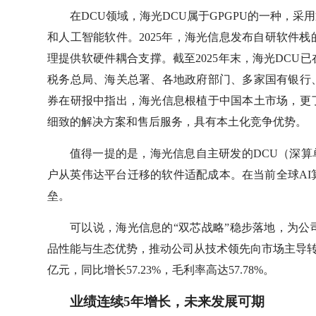
在DCU领域，海光DCU属于GPGPU的一种，
和人工智能软件。2025年，海光信息发布自研软件
理提供软硬件耦合支撑。截至2025年末，海光DCU已
税务总局、海关总署、各地政府部门、多家国有银行
券在研报中指出，海光信息根植于中国本土市场，更
细致的解决方案和售后服务，具有本土化竞争优势。
值得一提的是，海光信息自主研发的DCU（深算
户从英伟达平台迁移的软件适配成本。在当前全球A
垒。
可以说，海光信息的“双芯战略”稳步落地，为
品性能与生态优势，推动公司从技术领先向市场主导转化。
亿元，同比增长57.23%，毛利率高达57.78%。
业绩连续5年增长，未来发展可期