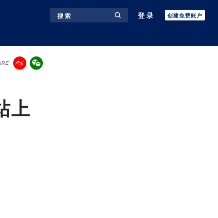
登录
搜 索
创建免费账户
ARE
站上