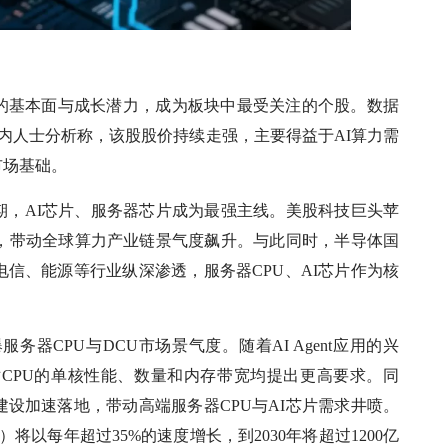
的基本面与成长潜力，成为板块中最受关注的个股。数据
。业内人士分析称，该股股价持续走强，主要得益于AI算力需
市场基础。
周期，AI芯片、服务器芯片成为最强主线。美股科技巨头苹
码，带动全球算力产业链景气度飙升。与此同时，半导体国
信、能源等行业纵深渗透，服务器CPU、AI芯片作为核
器CPU与DCU市场景气度。随着AI Agent应用的兴
对CPU的单核性能、数量和内存带宽均提出更高要求。同
设加速落地，带动高端服务器CPU与AI芯片需求井喷。
将以每年超过35%的速度增长，到2030年将超过1200亿