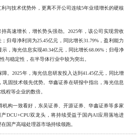
红利与技术优势外，更离不开公司连续5年业绩增长的硬核
保持高速增长，增长势头强劲。2025年，该公司实现营收
关；归母净利润为25.45亿元，同比增长31.79%，盈利能力
，海光信息实现40.34亿元，同比增长68.06%；归母净
的持续性与稳定性，在半导体行业中较为突出。
。2025年，海光信息研发投入达到41.45亿元，同比增
升级，巩固技术领先优势。华鑫证券在研报中指出，海光信息
尔线程等企业的数倍。
得机构一致看好，东吴证券、开源证券、华鑫证券等多家
DCU+CPU双龙头，将持续受益于国内AI应用落地进
望在国产高端处理器市场持续领跑。