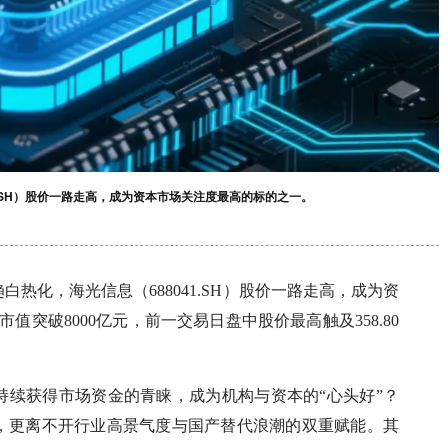
1.SH）股价一路走高，成为资本市场关注度最高的标的之一。
热化，海光信息（688041.SH）股价一路走高，成为资
值突破8000亿元，前一交易日盘中股价最高触及358.80
持续获得市场资金的青睐，成为机构与资本的“心头好”？
，更离不开行业高景气度与国产替代浪潮的双重赋能。其