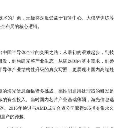
心技术的厂商，无疑将深度受益于智算中心、大模型训练等
资金布局的核心逻辑。
出中国半导体企业的突围之路：从最初的艰难起步，到技
研发，到构建完整产业生态；从满足国内基本需求，到参
半导体产业结构性升级的真实写照，更展现出国内高端处
初创期的海光信息面临诸多挑战，高性能通用处理器的研发是
续的资金投入。当时国内芯片产业基础薄弱，海光信息选
。2016年通过与AMD成立合资公司获得x86指令集永久
到量产的跨越。