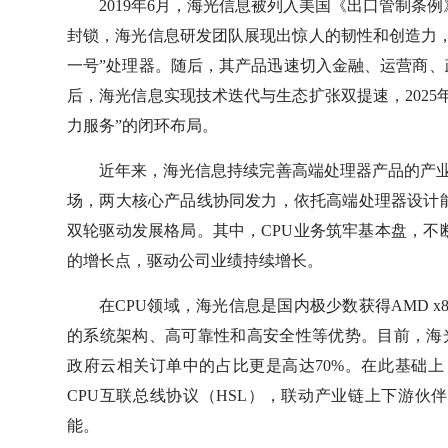
2019年6月，海光信息被列入美国《出口管制条
封锁，海光信息研发团队展现出惊人的韧性和创造力，
一号”处理器。随后，其产品迅速切入金融、运营商、政
后，海光信息实现技术迭代与生态扩张双提速，202
力服务”的闭环布局。
近年来，海光信息持续完善高端处理器产品的产业生
场，两大核心产品线协同发力，依托高端处理器设计能
双轮驱动发展格局。其中，CPU业务筑牢基本盘，不
的增长点，驱动公司业绩持续增长。
在CPU领域，海光信息是国内极少数获得AMD 
的系统架构、高可靠性和高安全性等优势。目前，海光
政府云相关订单中的占比更是高达70%。在此基础上，
CPU互联总线协议（HSL），联动产业链上下游
能。