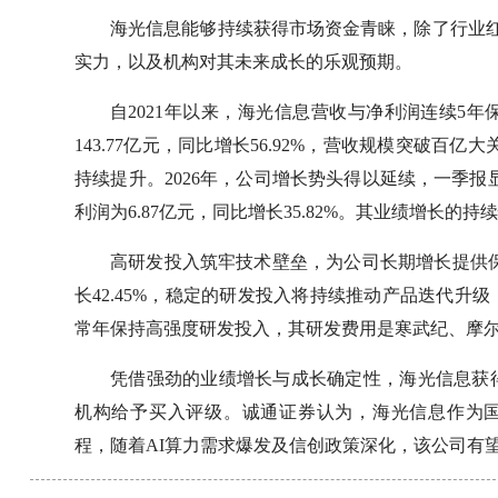
海光信息能够持续获得市场资金青睐，除了行业
实力，以及机构对其未来成长的乐观预期。
自2021年以来，海光信息营收与净利润连续5年
143.77亿元，同比增长56.92%，营收规模突破百亿大
持续提升。2026年，公司增长势头得以延续，一季报显示
利润为6.87亿元，同比增长35.82%。其业绩增长
高研发投入筑牢技术壁垒，为公司长期增长提供保障
长42.45%，稳定的研发投入将持续推动产品迭代
常年保持高强度研发投入，其研发费用是寒武纪、摩
凭借强劲的业绩增长与成长确定性，海光信息获
机构给予买入评级。诚通证券认为，海光信息作为国产
程，随着AI算力需求爆发及信创政策深化，该公司有