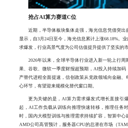
抢占AI算力赛道C位
近期，半导体板块集体走强，海光信息凭借突出
显示，自3月24日至今，海光信息累计上涨68.18%
求爆发，行业高景气度为公司估值提升提供了坚实的
2026年以来，全球半导体行业进入新一轮上行
果、谷歌、微软一季度财报超预期，AI投入持续加
产替代进程全面提速，信创政策从党政领域向金融、电
心环节，有望迎来规模化替代窗口期。
更为关键的是，AI算力需求爆发式增长直接引爆服务
起，AI工作负载从训练向推理快速转移，推理任务
时，国内大模型训练与推理需求持续扩容，智算中心建
AMD公司高管预计，服务器CPU的总潜在市场（TAM）