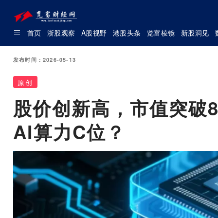
首页
浙股观察
A股视野
港股头条
览富棱镜
新股洞见
发布时间：2026-05-13
原创
股价创新高，市值突破8
AI算力C位？