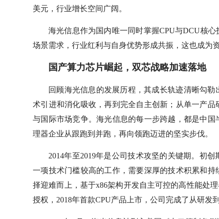
美元，行业增长空间广阔。
海光信息作为国内唯一同时掌握CPU与DCU核
场景需求，行业红利与自身优势形成共振，这也成为
国产算力芯片崛起，双芯战略加速落地
回顾海光信息的发展历程，其成长轨迹清晰勾勒
术引进和消化吸收，再到完全自主创新；从单一产品
与国际市场竞争。海光信息的每一步跨越，都是中国
理器企业从跟跑到并跑，再向领跑迈进的坚实步伐。
2014年至2019年是公司技术攻坚的关键期。
一项技术门槛较高的工作，需要深厚的技术积累和持
择迎难而上，基于x86架构开发自主可控的高性能处理器
授权，2018年首款CPU产品上市，公司完成了从研发