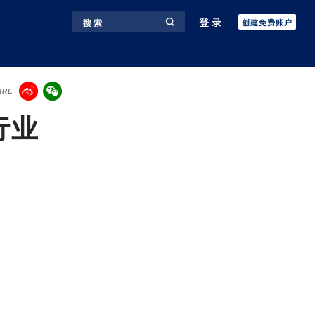
登录
搜 索
创建免费账户
ARE
行业