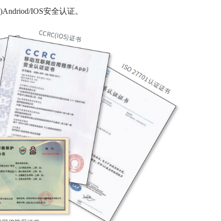
driod/IOS安全认证。