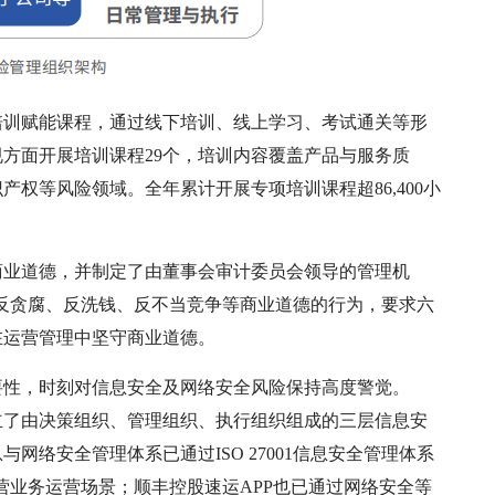
培训赋能课程，通过线下培训、线上学习、考试通关等形
规方面开展培训课程29个，培训内容覆盖产品与服务质
权等风险领域。全年累计开展专项培训课程超86,400小
商业道德，并制定了由董事会审计委员会领导的管理机
绝反贪腐、反洗钱、反不当竞争等商业道德的行为，要求六
在运营管理中坚守商业道德。
要性，时刻对信息安全及网络安全风险保持高度警觉。
建立了由决策组织、管理组织、执行组织组成的三层信息安
络安全管理体系已通过ISO 27001信息安全管理体系
司主营业务运营场景；顺丰控股速运APP也已通过网络安全等