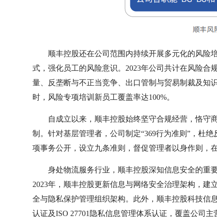
顺丰控股还在公司范围内持续开展多元化的风险
式，强化员工的风险意识。2023年公司共计在风险合
量、反垄断与不正当竞争、出口管制与贸易制裁及知识产
时，风险专项培训新员工覆盖率达100%。
自成立以来，顺丰控股始终坚守合规经营，恪守
制。针对基层管理者，公司制定“369行为准则”，杜
项事务公开，设立九条准则，督促管理者以身作则，
身处物流服务行业，顺丰控股深知信息安全的重
2023年，顺丰控股更新信息与网络安全治理架构，
全与隐私保护管理组织架构。此外，顺丰控股科技信息与网
认证及ISO 27701隐私信息管理体系认证，覆盖公