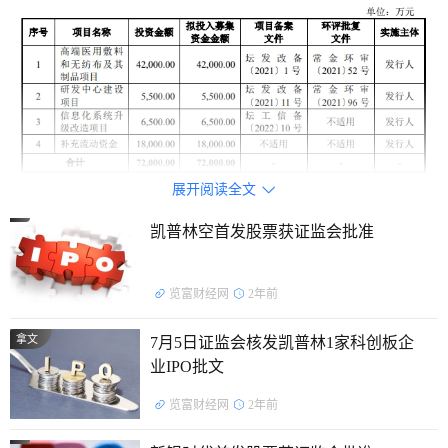
展开阅读全文

凯普林空首发股票获证监会批准
览富财经网
2年前
拿文
7月5日证监会核发凯普林1家科创板企
业IPO批文
览富财经网
2年前