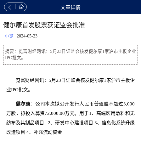


文章详情
健尔康首发股票获证监会批准
小览
2024-05-23
摘要：览富财经网讯：5月23日证监会核发健尔康1家沪市主板企业
IPO批文。
览富财经网讯：5月23日证监会核发健尔康1家沪市主板企
业IPO批文。
健尔康
：
公司本次拟公开发行人民币普通股不超过3,000
万股，拟投入募资72,000.00万元，用于1、高端医用敷料和无
纺布及其制品项目 2、研发中心建设项目 3、信息化系统升级
改造项目 4、补充流动资金