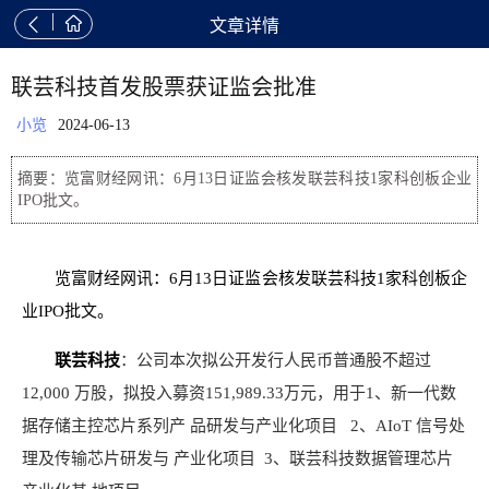


文章详情
联芸科技首发股票获证监会批准
小览
2024-06-13
摘要：览富财经网讯：6月13日证监会核发联芸科技1家科创板企业
IPO批文。
览富财经网讯：6月13日证监会核发联芸科技1家科创板企
业IPO批文。
联芸科技
：公司本次拟公开发行人民币普通股不超过
12,000 万股，拟投入募资151,989.33万元，用于1、新一代数
据存储主控芯片系列产 品研发与产业化项目 2、AIoT 信号处
理及传输芯片研发与 产业化项目 3、联芸科技数据管理芯片