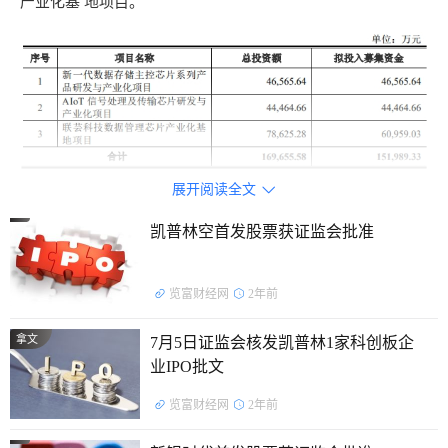
产业化基 地项目。
展开阅读全文

凯普林空首发股票获证监会批准
览富财经网
2年前
拿文
7月5日证监会核发凯普林1家科创板企
业IPO批文
览富财经网
2年前