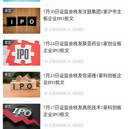
拿文
7月30日证监会核发沈鼓集团1家沪市主
板企业IPO批文
览富财经网
1星期前
拿文
7月24日证监会核发联亚药业1家创业板
企业IPO批文
览富财经网
1星期前
拿文
7月23日证监会核发信诺维1家科创板企
业IPO批文
览富财经网
2星期前
拿文
7月17日证监会核发高凯技术1家科创板
企业IPO批文
览富财经网
2星期前