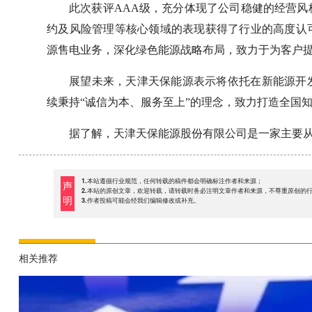
此次获评AAA级，充分体现了公司稳健的经营
约及风险管理等核心领域的表现获得了行业的高度认
源售电业务，深化绿色能源战略布局，致力于为客户
展望未来，天津天保能源表示将依托在新能源开
续秉持“诚信为本、服务至上”的理念，致力打造全国
据了解，天津天保能源股份有限公司是一家主要
1.本站遵循行业规范，任何转载的稿件都会明确标注作者和来源；
声
2.本站的原创文章，欢迎转载，请转载时务必注明文章作者和来源，不尊重原创的
明
3.作者投稿可能会经我们编辑修改或补充。
相关推荐