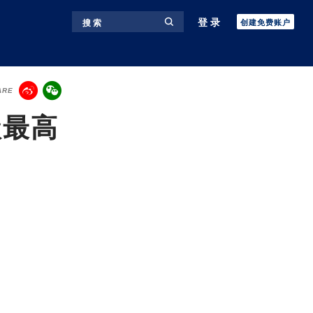
登录
搜 索
创建免费账户
ARE
级最高