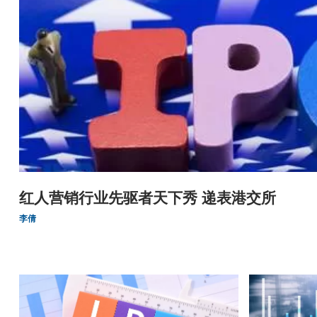
红人营销行业先驱者天下秀 递表港交所
李倩