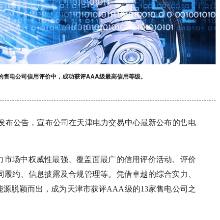
布的售电公司信用评价中，成功获评AAA级最高信用等级。
HK）发布公告，宣布公司在天津电力交易中心最新公布的售电
津电力市场中权威性最强、覆盖面最广的信用评价活动。评价
同履约、信息披露及合规管理等。凭借卓越的综合实力、
源脱颖而出，成为天津市获评AAA级的13家售电公司之